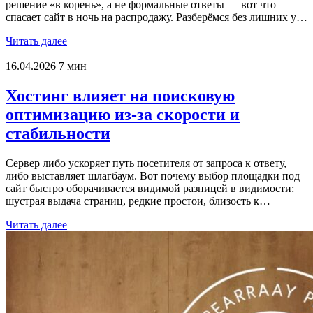
решение «в корень», а не формальные ответы — вот что
спасает сайт в ночь на распродажу. Разберёмся без лишних у…
Читать далее
16.04.2026
7 мин
Хостинг влияет на поисковую
оптимизацию из‑за скорости и
стабильности
Сервер либо ускоряет путь посетителя от запроса к ответу,
либо выставляет шлагбаум. Вот почему выбор площадки под
сайт быстро оборачивается видимой разницей в видимости:
шустрая выдача страниц, редкие простои, близость к…
Читать далее