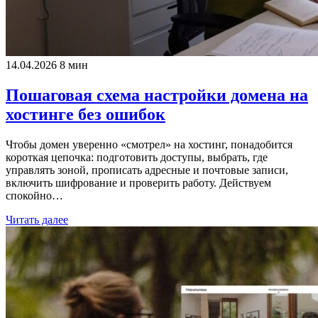
14.04.2026
8 мин
Пошаговая схема настройки домена на
хостинге без ошибок
Чтобы домен уверенно «смотрел» на хостинг, понадобится
короткая цепочка: подготовить доступы, выбрать, где
управлять зоной, прописать адресные и почтовые записи,
включить шифрование и проверить работу. Действуем
спокойно…
Читать далее