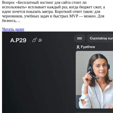
Вопрос «Бесплатный хостинг для сайта стоит ли
использовать» всплывает каждый раз, когда бюджет сжат, а
идею хочется показать завтра. Короткий ответ таков: для
черновиков, учебных задач и быстрых MVP — можно. Для
бизнеса,…
Читать далее