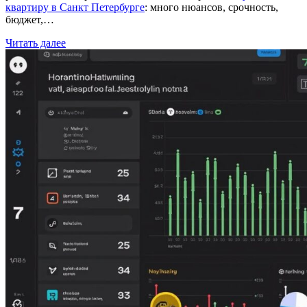
квартиру в Санкт Петербурге
: много нюансов, срочность,
бюджет,…
Читать далее