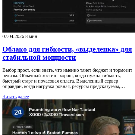
07.04.2026
8 мин
Облако для гибкости, «выделенка» для
стабильной мощности
Выбор прост, если знать, что именно тянет бюджет и тормозит
релизы. Облачный хостинг хорош, когда нужна гибкость,
быстрый старт и почасовая оплата. Выделенный сервер
оправдан, когда нагрузка ровная, ресурсы предсказуемы,…
Читать далее