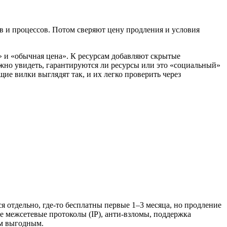
ов и процессов. Потом сверяют цену продления и условия
ж» и «обычная цена». К ресурсам добавляют скрытые
ажно увидеть, гарантируются ли ресурсы или это «социальный»
ие вилки выглядят так, и их легко проверить через
я отдельно, где‑то бесплатны первые 1–3 месяца, но продление
 межсетевые протоколы (IP), анти‑взломы, поддержка
ым выгодным.