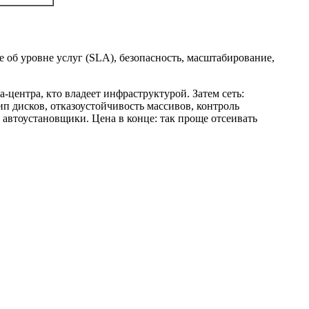
е об уровне услуг (SLA), безопасность, масштабирование,
а‑центра, кто владеет инфраструктурой. Затем сеть:
п дисков, отказоустойчивость массивов, контроль
, автоустановщики. Цена в конце: так проще отсеивать