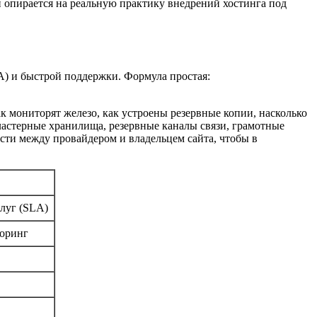
и опирается на реальную практику внедрений хостинга под
A) и быстрой поддержки. Формула простая:
ак мониторят железо, как устроены резервные копии, насколько
Кластерные хранилища, резервные каналы связи, грамотные
ости между провайдером и владельцем сайта, чтобы в
луг (SLA)
торинг